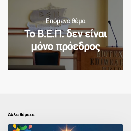
Επόμενο θέμα
Το Β.Ε.Π. δεν είναι
μόνο πρόεδρος
Άλλα θέματα
Ευχές