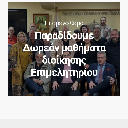
Επόμενο θέμα
Παραδίδουμε
Δωρεάν μαθήματα
διοίκησης
Επιμελητηρίου