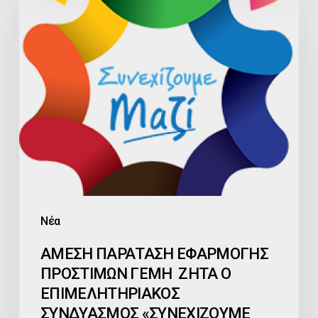
ΠΑΡΑΤΑΣΗ
ΕΦΑΡΜΟΓΗΣ
ΠΡΟΣΤΙΜΩΝ
ΓΕΜΗ
ΖΗΤΑ
Ο
ΕΠΙΜΕΛΗΤΗΡΙΑΚΟΣ
ΣΥΝΔΥΑΣΜΟΣ
«ΣΥΝΕΧΙΖΟΥΜΕ
ΜΑΖΙ
Νέα
ΑΜΕΣΗ ΠΑΡΑΤΑΣΗ ΕΦΑΡΜΟΓΗΣ
ΠΡΟΣΤΙΜΩΝ ΓΕΜΗ ΖΗΤΑ Ο
ΕΠΙΜΕΛΗΤΗΡΙΑΚΟΣ
ΣΥΝΔΥΑΣΜΟΣ «ΣΥΝΕΧΙΖΟΥΜΕ