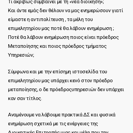
Τι ακριβώς συμβαίνει με τη «νέα διοίκηση»;
Και άντε εμάς δεν θέλουν να μας ενημερώσουν γιατί
είμαστε η αντιπολίτευση , τα μέλη του
επιμελητηρίου μας ποτέ θα λάβουν ενημέρωση ;
Ποτέ θα λάβουν ενημέρωση ποιος είναι πρόεδρος
Μεταποίησης και ποιος πρόεδρος τμήματος
Υπηρεσιών;
Σύμφωνα και με την επίσημη ιστοσελίδα του
επιμελητηρίου μας υπάρχει κενό στον πρόεδρο
μεταποίησης, ο δε πρόεδροςυπηρεσιών δεν υπάρχει
καν σαν τίτλος.
Αναμένουμε να λάβουμε πρακτικά ΔΣ και φυσικά
ενημέρωση σχετικά με τις ενέργειες της
Διοικητικής Επιτροπής μιας και μέλη που την