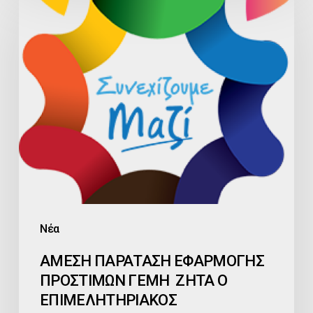
ΠΑΡΑΤΑΣΗ
ΕΦΑΡΜΟΓΗΣ
ΠΡΟΣΤΙΜΩΝ
ΓΕΜΗ
ΖΗΤΑ
Ο
ΕΠΙΜΕΛΗΤΗΡΙΑΚΟΣ
ΣΥΝΔΥΑΣΜΟΣ
«ΣΥΝΕΧΙΖΟΥΜΕ
ΜΑΖΙ
Νέα
ΑΜΕΣΗ ΠΑΡΑΤΑΣΗ ΕΦΑΡΜΟΓΗΣ
ΠΡΟΣΤΙΜΩΝ ΓΕΜΗ ΖΗΤΑ Ο
ΕΠΙΜΕΛΗΤΗΡΙΑΚΟΣ