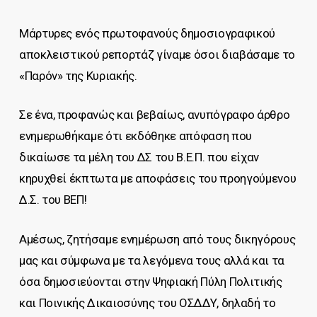
Μάρτυρες ενός πρωτοφανούς δημοσιογραφικού
αποκλειστικού ρεπορτάζ γίναμε όσοι διαβάσαμε το
«Παρόν» της Κυριακής.
Σε ένα, προφανώς και βεβαίως, ανυπόγραφο άρθρο
ενημερωθήκαμε ότι εκδόθηκε απόφαση που
δικαίωσε τα μέλη του ΔΣ του Β.Ε.Π. που είχαν
κηρυχθεί έκπτωτα με αποφάσεις του προηγούμενου
Δ.Σ. του ΒΕΠ!
Αμέσως, ζητήσαμε ενημέρωση από τους δικηγόρους
μας και σύμφωνα με τα λεγόμενα τους αλλά και τα
όσα δημοσιεύονται στην Ψηφιακή Πύλη Πολιτικής
και Ποινικής Δικαιοσύνης του ΟΣΔΔΥ, δηλαδή το