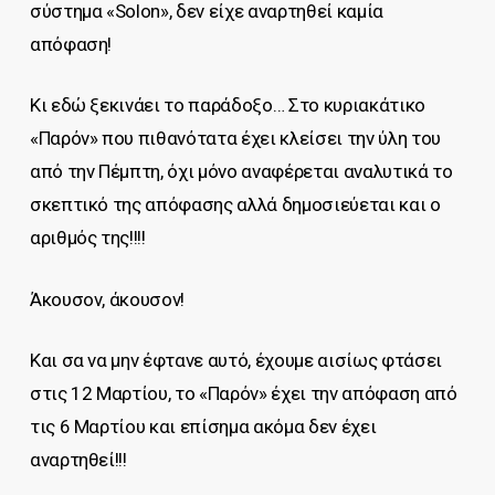
σύστημα «Solon», δεν είχε αναρτηθεί καμία
απόφαση!
Κι εδώ ξεκινάει το παράδοξο… Στο κυριακάτικο
«Παρόν» που πιθανότατα έχει κλείσει την ύλη του
από την Πέμπτη, όχι μόνο αναφέρεται αναλυτικά το
σκεπτικό της απόφασης αλλά δημοσιεύεται και ο
αριθμός της!!!!
Άκουσον, άκουσον!
Και σα να μην έφτανε αυτό, έχουμε αισίως φτάσει
στις 12 Μαρτίου, το «Παρόν» έχει την απόφαση από
τις 6 Μαρτίου και επίσημα ακόμα δεν έχει
αναρτηθεί!!!