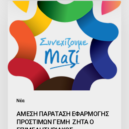
ΑΜΕΣΗ
ΠΑΡΑΤΑΣΗ
ΕΦΑΡΜΟΓΗΣ
ΠΡΟΣΤΙΜΩΝ
ΓΕΜΗ
ΖΗΤΑ
Ο
ΕΠΙΜΕΛΗΤΗΡΙΑΚΟΣ
ΣΥΝΔΥΑΣΜΟΣ
«ΣΥΝΕΧΙΖΟΥΜΕ
ΜΑΖΙ
Νέα
ΑΜΕΣΗ ΠΑΡΑΤΑΣΗ ΕΦΑΡΜΟΓΗΣ
ΠΡΟΣΤΙΜΩΝ ΓΕΜΗ ΖΗΤΑ Ο