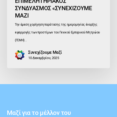
ΕΠΙΜΕΛΗΤΗΡΙΑΚΟΣ
ΣΥΝΔΥΑΣΜΟΣ «ΣΥΝΕΧΙΖΟΥΜΕ
ΜΑΖΙ
Την άμεση χορήγηση παράτασης της ημερομηνίας έναρξης
εφαρμογής των προστίμων του Γενικού Εμπορικού Μητρώου
(ΓΕΜΗ)…
Συνεχίζουμε Μαζί
10 Δεκεμβρίου, 2025
Μαζί
για
το
μέλλον
του