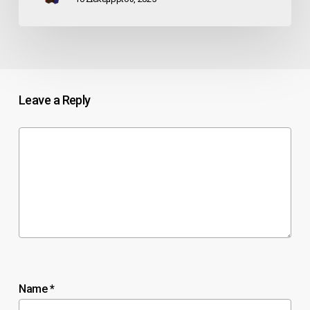
Leave a Reply
Name
*