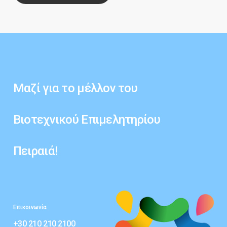
Μαζί
για
το
μέλλον
του
Βιοτεχνικού
Επιμελητηρίου
Πειραιά!
Επικοινωνία
+30 210 210 2100