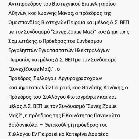
Αντιπρόεδρος του Βιοτεχνικού Επιμελητηρίου
Αθηνών, κος Ιωαννης Μάνος, ο πρόεδρος της
Ομοσπονδίας Βιοτεχνών Πειραιά και μέλος Δ.Σ. ΒΕΠ
με τον Συνδυασμό “Συνεχίζουμε Μαζί” κος Δημητρης
Σαμιωτάκης, ο Πρόεδρος του Συνδέσμου
Εργοληπτών Εγκαταστατών Ηλεκτρολόγων
Πειραιώς και μέλος Δ.Σ. ΒΕΠ με τον Συνδυασμό
“Συνεχίζουμε Μαζί” , ο
Προέδρος Συλλογου Αργυροχρυσοχοων
κοσμηματοπωλών Πειραιά, κος Θανάσης Κανάκης, ο
Πρόεδρος του Συλλόγου Φωτογράφων και και
μέλος Δ.Σ. ΒΕΠ με τον Συνδυασμό “Συνεχίζουμε
Μαζί” , η πρόεδρος της Ε Κοινότητας Παναγιώτα
Βοϊδονικόλα – Θειακούλη, η πρόεδρος του
Συλλόγου Εν Πειραιεί κα Κατερίνα Δουρέκα