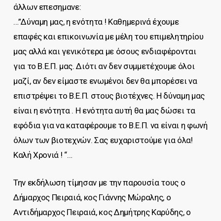
άλλων επεσημανε:
…”Δύναμη μας, η ενότητα ! Καθημερινά έχουμε
επαφές και επικοινωνία με μέλη του επιμελητηρίου
μας αλλά και γενικότερα με όσους ενδιαφέρονται
για το Β.Ε.Π. μας. Διότι αν δεν συμμετέχουμε όλοι
μαζί, αν δεν είμαστε ενωμένοι δεν θα μπορέσει να
επιστρέψει το Β.Ε.Π. στους βιοτέχνες. Η δύναμη μας
είναι η ενότητα . Η ενότητα αυτή θα μας δώσει τα
εφόδια για να καταφέρουμε το Β.Ε.Π. να είναι η φωνή
όλων των βιοτεχνών. Σας ευχαριστούμε για όλα!
Καλή Χρονιά ! “…
Την εκδήλωση τίμησαν με την παρουσία τους ο
Δήμαρχος Πειραιά, κος Γιάννης Μώραλης, ο
Αντιδήμαρχος Πειραιά, κος Δημήτρης Καρύδης, ο