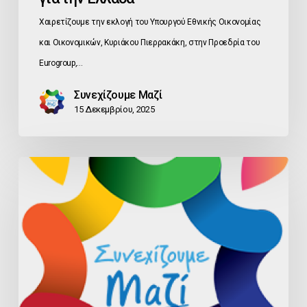
Χαιρετίζουμε την εκλογή του Υπουργού Εθνικής Οικονομίας
και Οικονομικών, Κυριάκου Πιερρακάκη, στην Προεδρία του
Eurogroup,…
Συνεχίζουμε Μαζί
15 Δεκεμβρίου, 2025
ΑΜΕΣΗ
ΠΑΡΑΤΑΣΗ
ΕΦΑΡΜΟΓΗΣ
ΠΡΟΣΤΙΜΩΝ
ΓΕΜΗ
ΖΗΤΑ
Ο