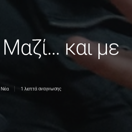
 Μαζί… και με
Νέα
1 λεπτά αναγνωσης