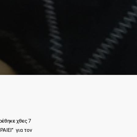
ρέθηκε χθες 7
ΑΙΕΙ” για τον