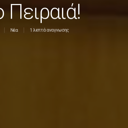
 Πειραιά!
Νέα
1 λεπτά αναγνωσης