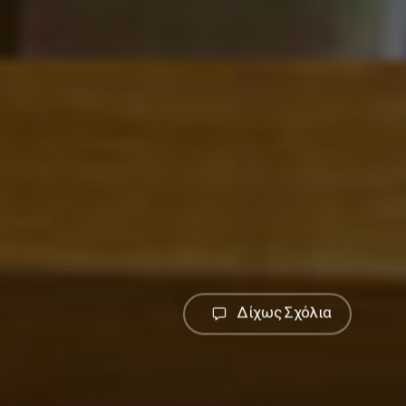
Δίχως Σχόλια