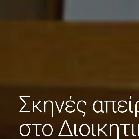
Σκηνές απεί
στο Διοικητ