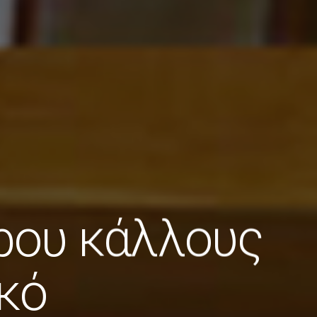
ρου κάλλους
ικό