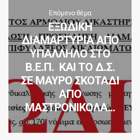
Επόμενο θέμα
ΕΞΩΔΙΚΗ
ΔΙΑΜΑΡΤΥΡΙΑ ΑΠΟ
ΥΠΑΛΛΗΛΟ ΣΤΟ
Β.Ε.Π. ΚΑΙ ΤΟ Δ.Σ.
ΣΕ ΜΑΥΡΟ ΣΚΟΤΑΔΙ
ΑΠΟ
ΜΑΣΤΡΟΝΙΚΟΛΑ…