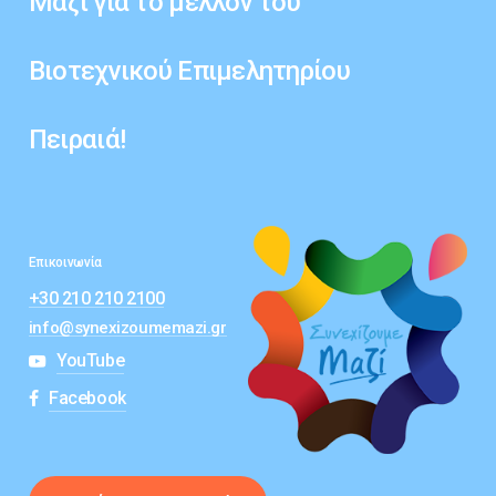
Μαζί
για
το
μέλλον
του
Βιοτεχνικού
Επιμελητηρίου
Πειραιά!
Επικοινωνία
+30 210 210 2100
info@synexizoumemazi.gr
YouTube
Facebook