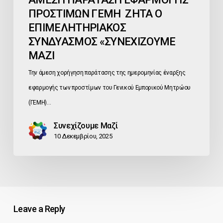
ΠΡΟΣΤΙΜΩΝ ΓΕΜΗ ΖΗΤΑ Ο
ΕΠΙΜΕΛΗΤΗΡΙΑΚΟΣ
ΣΥΝΔΥΑΣΜΟΣ «ΣΥΝΕΧΙΖΟΥΜΕ
ΜΑΖΙ
Την άμεση χορήγηση παράτασης της ημερομηνίας έναρξης
εφαρμογής των προστίμων του Γενικού Εμπορικού Μητρώου
(ΓΕΜΗ)…
Συνεχίζουμε Μαζί
10 Δεκεμβρίου, 2025
Leave a Reply