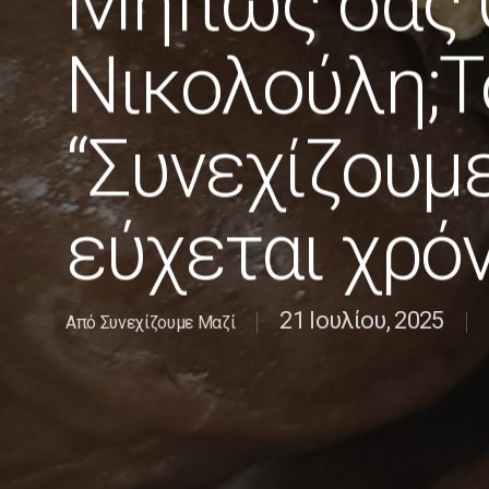
Μήπως σας 
Νικολούλη;Τ
“Συνεχίζουμ
εύχεται χρόν
21 Ιουλίου, 2025
Από
Συνεχίζουμε Μαζί