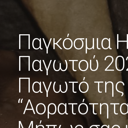
Παγκόσμια 
Παγωτού 202
Παγωτό της
“Αορατότητα