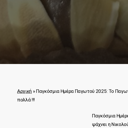
Αρχική
»
Παγκόσμια Ημέρα Παγωτού 2025: Το Παγωτό
πολλά !!!
Παγκόσμια Ημέρ
ψάχνει η Νικολο