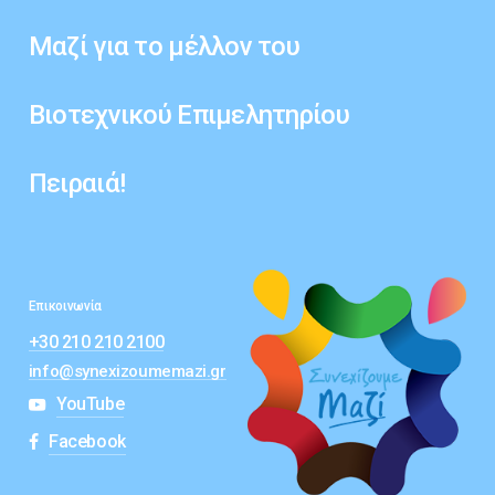
Μαζί
για
το
μέλλον
του
Βιοτεχνικού
Επιμελητηρίου
Πειραιά!
Επικοινωνία
+30 210 210 2100
info@synexizoumemazi.gr
YouTube
Facebook