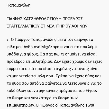
Παπαμανώλη
ΓΙΑΝΝΗΣ ΧΑΤΖΗΘΕΟΔΟΣΙΟΥ – ΠΡΟΕΔΡΟΣ
ΕΠΑΓΓΕΛΜΑΤΙΚΟΥ ΕΠΙΜΕΛΗΤΗΡΙΟΥ ΑΘΗΝΩΝ
«…Ο Γιωργος Παπαμανώλης μετά τον αείμνηστο
φίλο μου Ανδριανό Μιχάλαρο είναι αυτό που λέμε
υπόδειγμα ήθους. Θα σας πω τι σημαίνει να είσαι
πρόεδρος επιμελητήριου. Δεν έχεις χρώμα δεν έχεις
κόμμα και αυτό που είσαι ταγμένος να κάνεις είναι
να υπηρετείς τα μέλη σου . Πρέπει να έχεις ήθος και
το ήθος σου αυτό να φαίνεται, να λειτουργείς για το
καλό όλων και να μην κάνεις πράγματα που θίγουν
το θεσμό και γενικότερα το θεσμό των
επιμελητηρίων. Ο Γιώργος ο Παπαμανώλης είναι