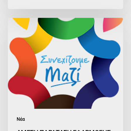
ΑΜΕΣΗ
ΠΑΡΑΤΑΣΗ
ΕΦΑΡΜΟΓΗΣ
ΠΡΟΣΤΙΜΩΝ
ΓΕΜΗ
ΖΗΤΑ
Ο
ΕΠΙΜΕΛΗΤΗΡΙΑΚΟΣ
ΣΥΝΔΥΑΣΜΟΣ
«ΣΥΝΕΧΙΖΟΥΜΕ
ΜΑΖΙ
Νέα