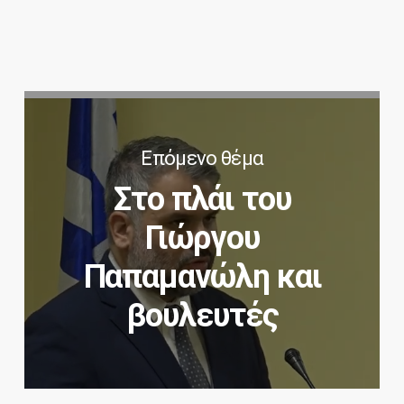
Επόμενο θέμα
Στο πλάι του
Γιώργου
Παπαμανώλη και
βουλευτές