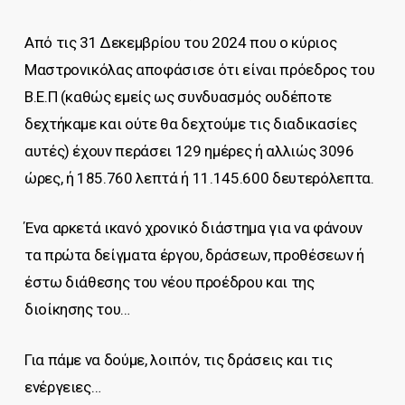
Από τις 31 Δεκεμβρίου του 2024 που ο κύριος
Μαστρονικόλας αποφάσισε ότι είναι πρόεδρος του
Β.Ε.Π (καθώς εμείς ως συνδυασμός ουδέποτε
δεχτήκαμε και ούτε θα δεχτούμε τις διαδικασίες
αυτές) έχουν περάσει 129 ημέρες ή αλλιώς 3096
ώρες, ή 185.760 λεπτά ή 11.145.600 δευτερόλεπτα.
Ένα αρκετά ικανό χρονικό διάστημα για να φάνουν
τα πρώτα δείγματα έργου, δράσεων, προθέσεων ή
έστω διάθεσης του νέου προέδρου και της
διοίκησης του…
Για πάμε να δούμε, λοιπόν, τις δράσεις και τις
ενέργειες…