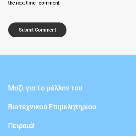
the next time I comment.
Μαζί
για
το
μέλλον
του
Βιοτεχνικού
Επιμελητηρίου
Πειραιά!