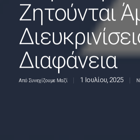
Ζητούνται Ά
Διευκρινίσει
Διαφάνεια
1 Ιουλίου, 2025
Από
Συνεχίζουμε Μαζί
Ν