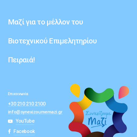
Μαζί
για
το
μέλλον
του
Βιοτεχνικού
Επιμελητηρίου
Πειραιά!
Επικοινωνία
+30 210 210 2100
info@synexizoumemazi.gr
YouTube
Facebook