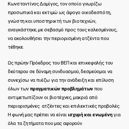
Κωνσταντίνος Δαμίγος, τον οποίο γνωρίζω
προσωπικά και εκτιμώ ως άψογο οικοδεσπότη,
γνώστη και υποστηρικτή των βιοτεχνών,
αναγκάστηκε, με σεβασμό προς τους καλεσμένους,
να ακολουθήσει την περιορισμένη ατζέντα που
τέθηκε.
Ως πρώην Πρόεδρος του ΒΕΠ και επικεφαλής του
δεύτερου σε δύναμη συνδυασμού, δεσμεύομαι να
συνεχίσω να πιέζω για την ανάδειξη και επίλυση
όλων των
πραγματικών προβλημάτων
που
αντιμετωπίζουν οι βιοτέχνες, μακριά από
περιορισμένες ατζέντες και επιλεκτικές προβολές.
Η φωνή μας πρέπει να είναι
ισχυρή και ενωμένη
για
όλα τα ζητήματα που μας αφορούν.