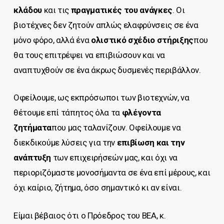
κλάδου
και τις
πραγματικές του ανάγκες
. Οι
βιοτέχνες δεν ζητούν απλώς ελαφρύνσεις σε ένα
μόνο φόρο, αλλά ένα
ολιστικό σχέδιο στήριξης
που
θα τους επιτρέψει να επιβιώσουν και να
αναπτυχθούν σε ένα άκρως δυσμενές περιβάλλον.
Οφείλουμε, ως εκπρόσωποι των βιοτεχνών, να
θέτουμε επί τάπητος όλα τα
φλέγοντα
ζητήματα
που μας ταλανίζουν. Οφείλουμε να
διεκδικούμε λύσεις για την
επιβίωση και την
ανάπτυξη
των επιχειρήσεών μας, και όχι να
περιοριζόμαστε μονοσήμαντα σε ένα επί μέρους, και
όχι καίριο, ζήτημα, όσο σημαντικό κι αν είναι.
Είμαι βέβαιος ότι ο Πρόεδρος του ΒΕΑ, κ.