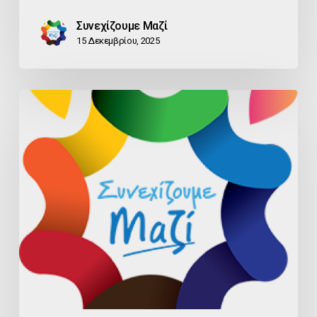
Συνεχίζουμε Μαζί
15 Δεκεμβρίου, 2025
ΑΜΕΣΗ
ΠΑΡΑΤΑΣΗ
ΕΦΑΡΜΟΓΗΣ
ΠΡΟΣΤΙΜΩΝ
ΓΕΜΗ
ΖΗΤΑ
Ο
ΕΠΙΜΕΛΗΤΗΡΙΑΚΟΣ
ΣΥΝΔΥΑΣΜΟΣ
«ΣΥΝΕΧΙΖΟΥΜΕ
ΜΑΖΙ