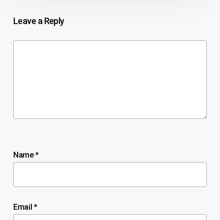
Leave a Reply
Name
*
Email
*