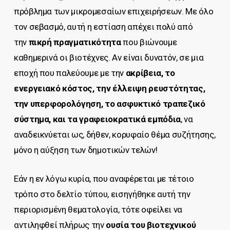
πρόβλημα των μικρομεσαίων επιχειρήσεων. Με όλο
τον σεβασμό, αυτή η εστίαση απέχει πολύ από
την
πικρή πραγματικότητα
που βιώνουμε
καθημερινά οι βιοτέχνες. Αν είναι δυνατόν, σε μια
εποχή που παλεύουμε με την
ακρίβεια, το
ενεργειακό κόστος, την έλλειψη ρευστότητας,
την υπερφορολόγηση, το ασφυκτικό τραπεζικό
σύστημα, και τα γραφειοκρατικά εμπόδια
, να
αναδεικνύεται ως, δήθεν, κορυφαίο θέμα συζήτησης,
μόνο η αύξηση των δημοτικών τελών!
Εάν η εν λόγω κυρία, που αναφέρεται με τέτοιο
τρόπο στο δελτίο τύπου, εισηγήθηκε αυτή την
περιορισμένη θεματολογία, τότε οφείλει να
αντιληφθεί πλήρως την
ουσία του βιοτεχνικού