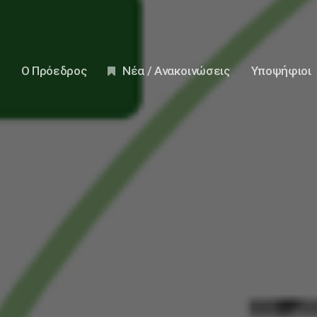
Ο Πρόεδρος
Νέα / Ανακοινώσεις
Υποψήφιοι