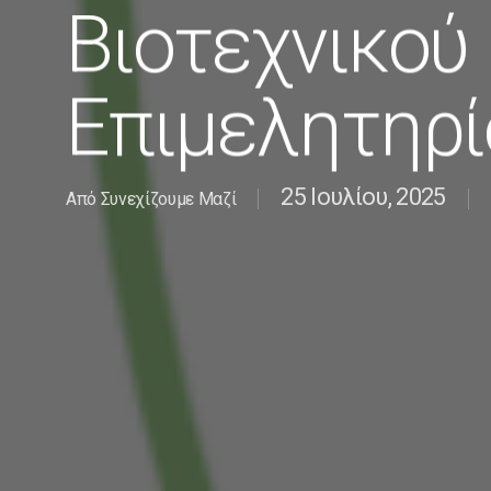
Βιοτεχνικού
Επιμελητηρί
25 Ιουλίου, 2025
Από
Συνεχίζουμε Μαζί