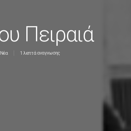
ου Πειραιά
Νέα
1 λεπτά αναγνωσης