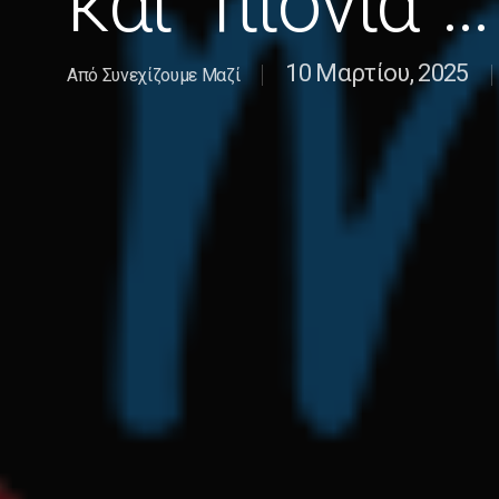
και “πιόνια”…
10 Μαρτίου, 2025
Από
Συνεχίζουμε Μαζί