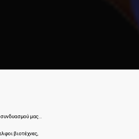
 συνδυασμού μας…
ελφοι βιοτέχνες,