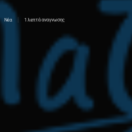
Νέα
1 λεπτά αναγνωσης