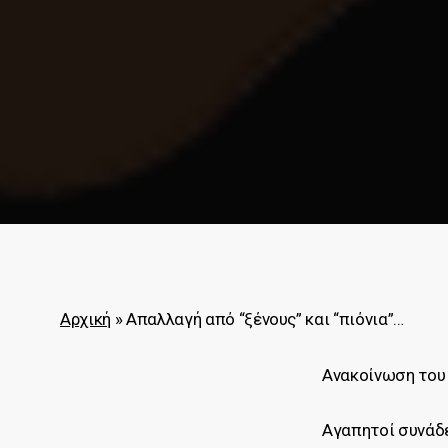
Αρχική
»
Απαλλαγή από “ξένους” και “πιόνια”…
Ανακοίνωση του
Αγαπητοί συνάδ