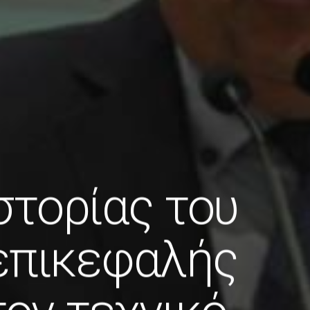
στορίας του
 επικεφαλής