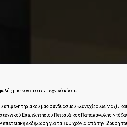
εφαλής μας κοντά στον τεχνικό κόσμο!
υ επιμελητηριακού μας συνδυασμού «Συνεχίζουμε Μαζί» κα
οτεχνικού Επιμελητηρίου Πειραιά, κος Παπαμανώλης Ντόζας,
ν επετειακή εκδήλωση για τα 100 χρόνια από την ίδρυση τ