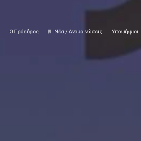
Ο Πρόεδρος
Νέα / Ανακοινώσεις
Υποψήφιοι