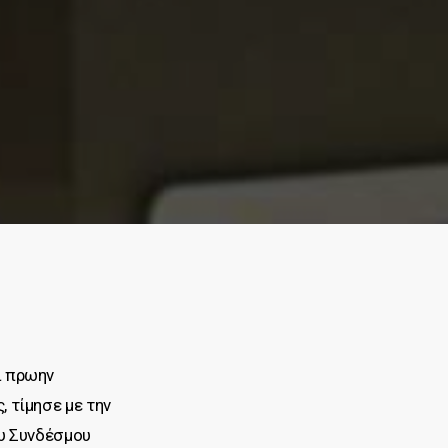
ι πρωην
 τίμησε με την
ου Συνδέσμου