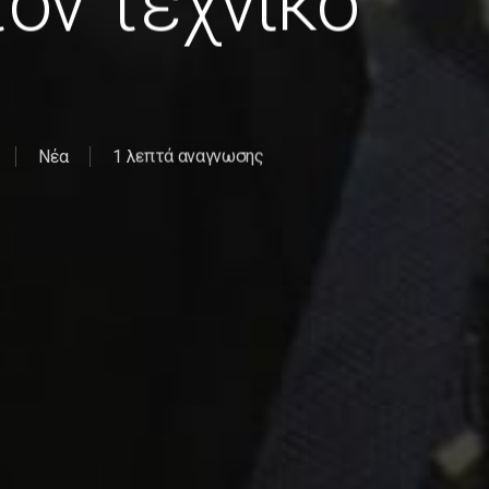
τον τεχνικό
Νέα
1 λεπτά αναγνωσης