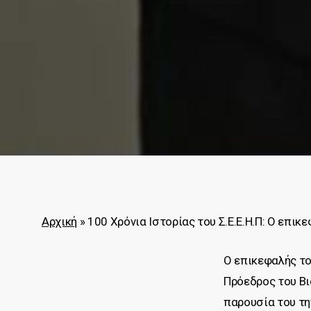
Αρχική
»
100 Χρόνια Ιστορίας του Σ.Ε.Ε.Η.Π: Ο επικ
Ο επικεφαλής το
Πρόεδρος του Βι
παρουσία του τη